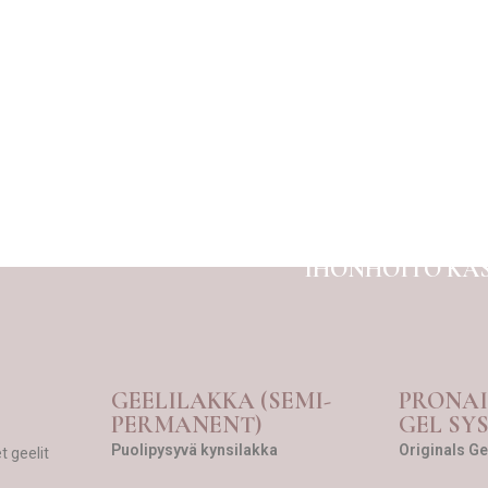
IHONHOITO KÄS
GEELILAKKA (SEMI-
PRONAI
PERMANENT)
GEL SY
Puolipysyvä kynsilakka
Originals Ge
 geelit