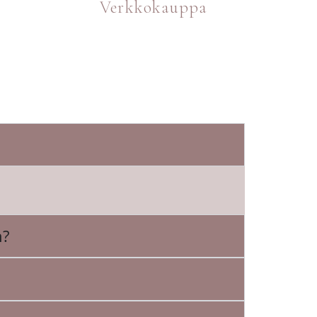
Verkkokauppa
n?